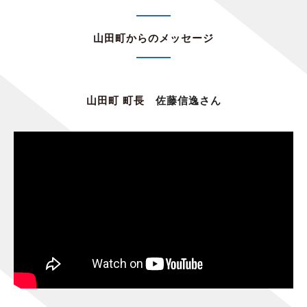
山田町からのメッセージ
山田町 町長
佐藤信逸さん