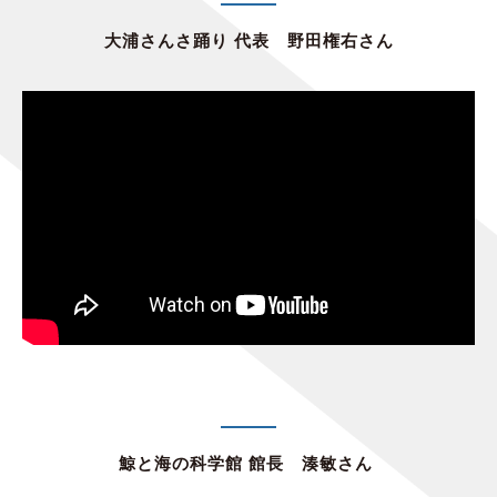
大浦さんさ踊り 代表 野田権右さん
鯨と海の科学館 館長 湊敏さん