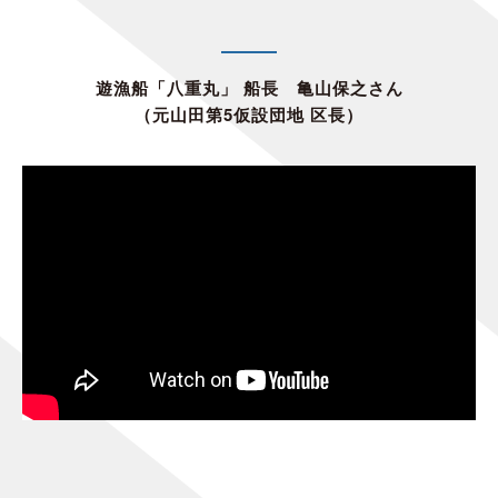
遊漁船「八重丸」 船長 亀山保之さん
（元山田第5仮設団地 区長）