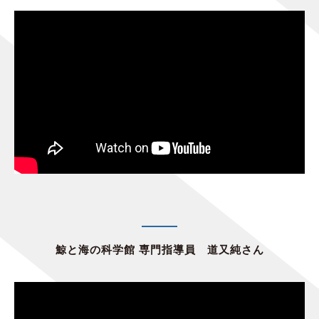
鯨と海の科学館 専門指導員 道又純さん