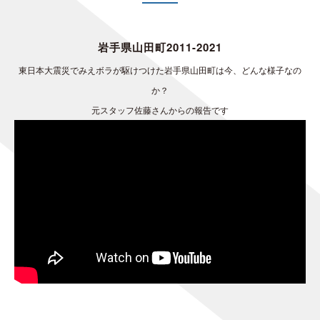
岩手県山田町2011-2021
東日本大震災でみえボラが駆けつけた岩手県山田町は今、どんな様子なの
か？
元スタッフ佐藤さんからの報告です